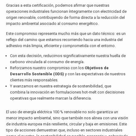
Gracias a esta certificación, podemos afirmar que nuestras
operaciones industriales funcionan íntegramente con electricidad de
origen renovable, contribuyendo de forma directa a la reducción del
impacto ambiental asociado al consumo energético.
Este compromiso representa mucho más que un dato técnico: es un
reflejo del camino que estamos recorriendo hacia una industria del
adhesivo más limpia, eficiente y comprometida con el entorno.
Con esta decisión, reducimos significativamente nuestra huella de
carbono vinculada al consumo de energía.
Reforzamos nuestro compromiso con los
Objetivos de
Desarrollo Sostenible (ODS)
y con las expectativas de nuestros
clientes más responsables.
Y avanzamos en nuestra estrategia de sostenibilidad, que
combina la innovación en formulaciones hot-melt con decisiones
operativas que realmente marcan la diferencia.
El uso de energía eléctrica 100 % renovable no solo garantiza un
menor impacto ambiental, sino que también nos alinea con una visión
de industria europea más resiliente, circular y baja en emisiones. Este
tipo de acciones demuestran que, incluso en sectores industriales